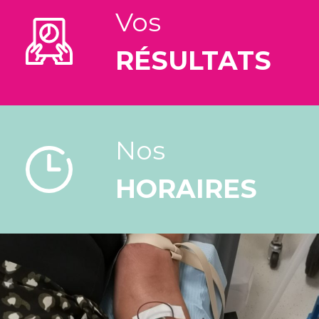
Vos
RÉSULTATS
Nos
HORAIRES