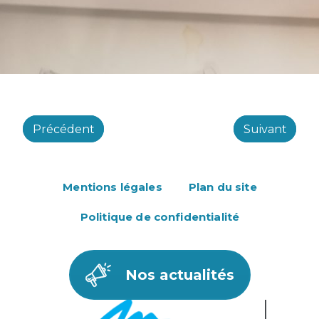
Navigation
de
Précédent
Suivant
l’article
Mentions légales
Plan du site
Politique de confidentialité
Nos actualités