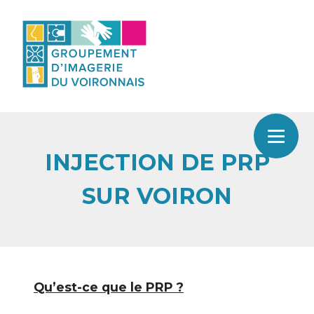
Skip
to
content
INJECTION DE PRP
SUR VOIRON
Qu’est-ce que le PRP ?