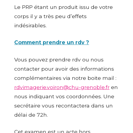
Le PRP étant un produit issu de votre
corps il y a très peu d’effets
indésirables
.
Comment prendre un rdv ?
Vous pouvez prendre rdv ou nous
contacter pour avoir des informations
complémentaires via notre boite mail :
rdvimagerie.voiron@chu-grenoble.fr
en
nous indiquant vos coordonnées. Une
secrétaire vous recontactera dans un
délai de 72h.
Cet examen est un acte hors