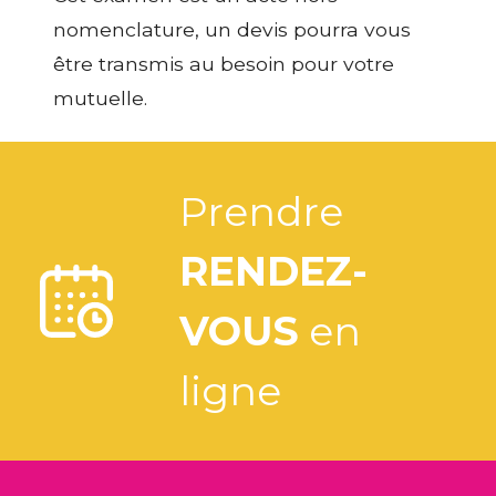
nomenclature, un devis pourra vous
être transmis au besoin pour votre
mutuelle.
Prendre
RENDEZ-
VOUS
en
ligne