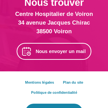
Nous trouver
Centre Hospitalier de Voiron
34 avenue Jacques Chirac
38500 Voiron
Nous envoyer un mail
Mentions légales
Plan du site
Politique de confidentialité