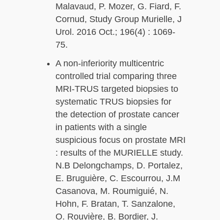
Malavaud, P. Mozer, G. Fiard, F.
Cornud, Study Group Murielle, J
Urol. 2016 Oct.; 196(4) : 1069-
75.
A non-inferiority multicentric
controlled trial comparing three
MRI-TRUS targeted biopsies to
systematic TRUS biopsies for
the detection of prostate cancer
in patients with a single
suspicious focus on prostate MRI
: results of the MURIELLE study.
N.B Delongchamps, D. Portalez,
E. Bruguière, C. Escourrou, J.M
Casanova, M. Roumiguié, N.
Hohn, F. Bratan, T. Sanzalone,
O. Rouvière, B. Bordier, J.