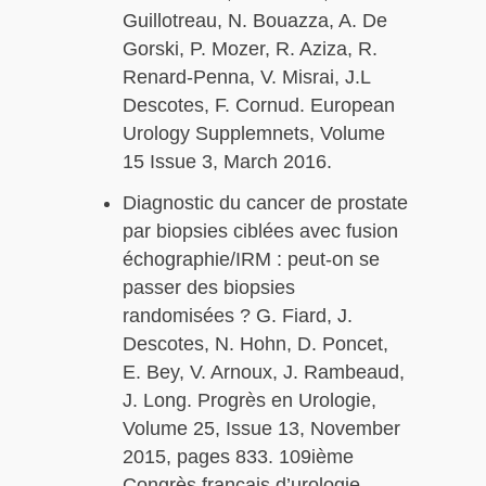
Guillotreau, N. Bouazza, A. De
Gorski, P. Mozer, R. Aziza, R.
Renard-Penna, V. Misrai, J.L
Descotes, F. Cornud. European
Urology Supplemnets, Volume
15 Issue 3, March 2016.
Diagnostic du cancer de prostate
par biopsies ciblées avec fusion
échographie/IRM : peut-on se
passer des biopsies
randomisées ? G. Fiard, J.
Descotes, N. Hohn, D. Poncet,
E. Bey, V. Arnoux, J. Rambeaud,
J. Long. Progrès en Urologie,
Volume 25, Issue 13, November
2015, pages 833. 109ième
Congrès français d’urologie.