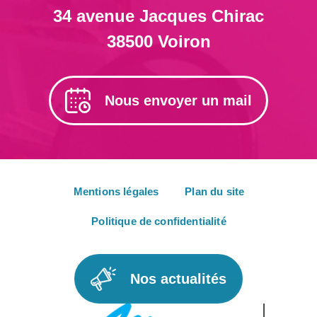
34 avenue Jacques Chirac
38500 Voiron
Nous envoyer un mail
Mentions légales
Plan du site
Politique de confidentialité
Nos actualités