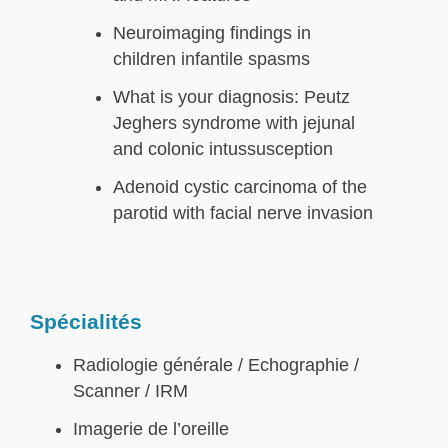
Neuroimaging findings in
children infantile spasms
What is your diagnosis: Peutz
Jeghers syndrome with jejunal
and colonic intussusception
Adenoid cystic carcinoma of the
parotid with facial nerve invasion
Spécialités
Radiologie générale / Echographie /
Scanner / IRM
Imagerie de l’oreille