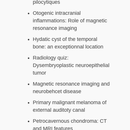
pilocytiques
Otogenic intracranial
inflammations: Role of magnetic
resonance imaging
Hydatic cyst of the temporal
bone: an exceptionnal location
Radiology quiz:
Dysembryoplastic neuroepithelial
tumor
Magnetic resonance imaging and
neurobehcet disease
Primary malignant melanoma of
external auditoty canal
Petrocavernous chondroma: CT
and MRI features