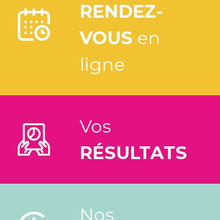
RENDEZ-
VOUS
en
ligne
Vos
RÉSULTATS
Nos