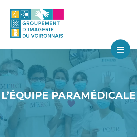
Skip
to
content
L’ÉQUIPE PARAMÉDICALE