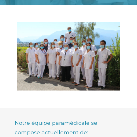
Notre équipe paramédicale se
compose actuellement de: