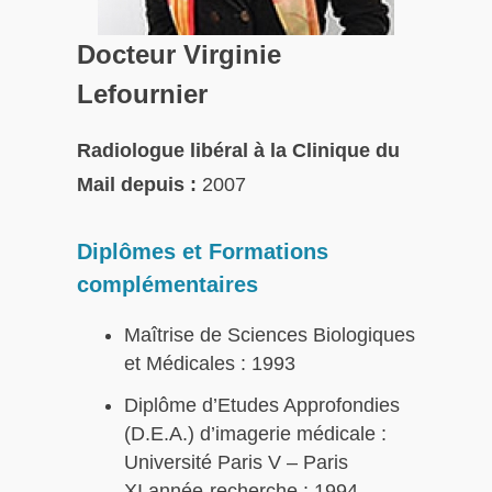
Docteur Virginie
Lefournier
Radiologue libéral à la Clinique du
Mail depuis :
2007
Diplômes et Formations
complémentaires
Maîtrise de Sciences Biologiques
et Médicales : 1993
Diplôme d’Etudes Approfondies
(D.E.A.) d’imagerie médicale :
Université Paris V – Paris
XI.année-recherche : 1994.