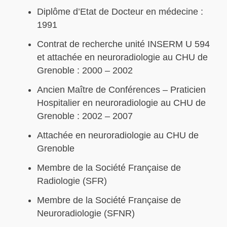
Diplôme d’Etat de Docteur en médecine :
1991
Contrat de recherche unité INSERM U 594
et attachée en neuroradiologie au CHU de
Grenoble : 2000 – 2002
Ancien Maître de Conférences – Praticien
Hospitalier en neuroradiologie au CHU de
Grenoble : 2002 – 2007
Attachée en neuroradiologie au CHU de
Grenoble
Membre de la Société Française de
Radiologie (SFR)
Membre de la Société Française de
Neuroradiologie (SFNR)