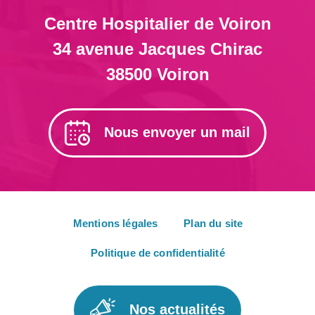
Centre Hospitalier de Voiron
34 avenue Jacques Chirac
38500 Voiron
Nous envoyer un mail
Mentions légales
Plan du site
Politique de confidentialité
Nos actualités