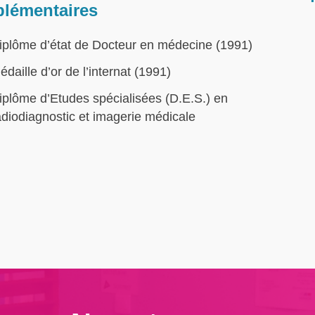
lémentaires
iplôme d’état de Docteur en médecine (1991)
édaille d’or de l’internat (1991)
iplôme d’Etudes spécialisées (D.E.S.) en
adiodiagnostic et imagerie médicale