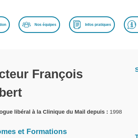
tion
Nos équipes
Infos pratiques
cteur François
bert
ogue libéral à la Clinique du Mail depuis :
1998
ômes et Formations
T