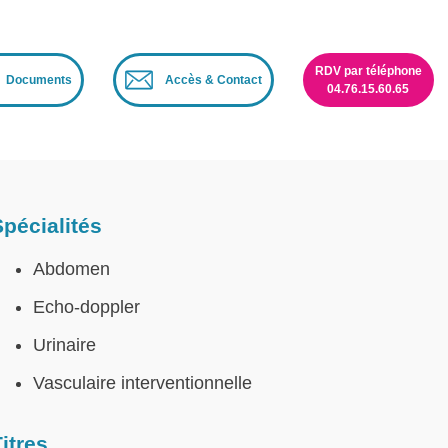
RDV par téléphone
Documents
Accès & Contact
04.76.15.60.65
Spécialités
Abdomen
Echo-doppler
Urinaire
Vasculaire interventionnelle
itres